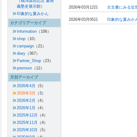
（福澤諭吉記念 慶應
義塾史展示館）
2026年03月12日
古文書にみる近
印象的な夏みかん
2026年03月05日
印象的な夏みか
カテゴリアーカイブ
Information
（106）
shop
（10）
campaign
（21）
diary
（367）
Partner_Shop
（23）
premium
（12）
月別アーカイブ
2026年4月
（5）
2026年3月
（3）
2026年2月
（4）
2026年1月
（4）
2025年12月
（4）
2025年11月
（4）
2025年10月
（5）