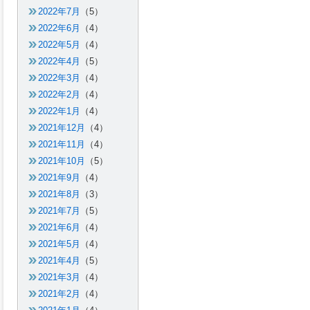
2022年7月
（5）
2022年6月
（4）
2022年5月
（4）
2022年4月
（5）
2022年3月
（4）
2022年2月
（4）
2022年1月
（4）
2021年12月
（4）
2021年11月
（4）
2021年10月
（5）
2021年9月
（4）
2021年8月
（3）
2021年7月
（5）
2021年6月
（4）
2021年5月
（4）
2021年4月
（5）
2021年3月
（4）
2021年2月
（4）