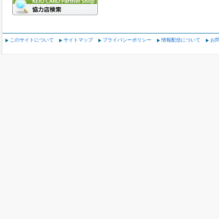
このサイトについて
サイトマップ
プライバシーポリシー
情報配信について
お