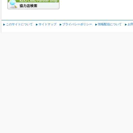
このサイトについて
サイトマップ
プライバシーポリシー
情報配信について
お