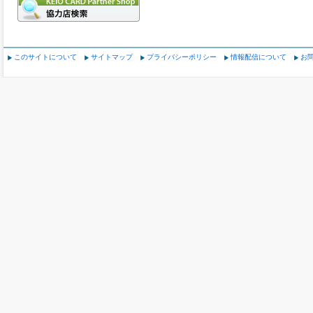
このサイトについて
サイトマップ
プライバシーポリシー
情報配信について
お