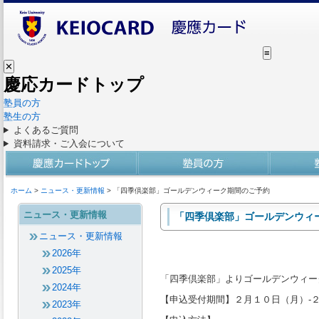
≡
✕
慶応カードトップ
塾員の方
塾生の方
よくあるご質問
資料請求・ご入会について
ホーム
>
ニュース・更新情報
> 「四季倶楽部」ゴールデンウィーク期間のご予約
ニュース・更新情報
「四季倶楽部」ゴールデンウィ
ニュース・更新情報
2026年
2025年
「四季倶楽部」よりゴールデンウィーク
2024年
【申込受付期間】２月１０日（月）-
2023年