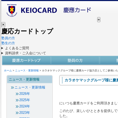
≡
✕
慶応カードトップ
塾員の方
塾生の方
よくあるご質問
資料請求・ご入会について
ホーム
>
ニュース・更新情報
> カラオケマックグループ様に慶應カード協力店としてご参画い
ニュース・更新情報
カラオケマックグループ様に慶
ニュース・更新情報
2026年
2025年
にいつも慶應カードをご利用頂きまし
2024年
このたび、楽しいひとときを提供して
2023年
した。