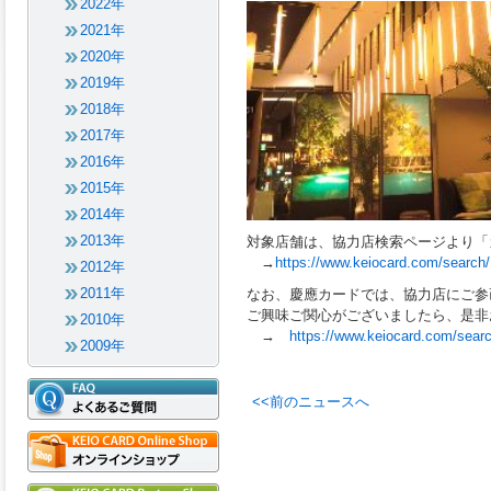
2022年
2021年
2020年
2019年
2018年
2017年
2016年
2015年
2014年
2013年
対象店舗は、協力店検索ページより「
→
https://www.keiocard.com/search/
2012年
2011年
なお、慶應カードでは、協力店にご参
ご興味ご関心がございましたら、是非
2010年
→
https://www.keiocard.com/searc
2009年
<<前のニュースへ