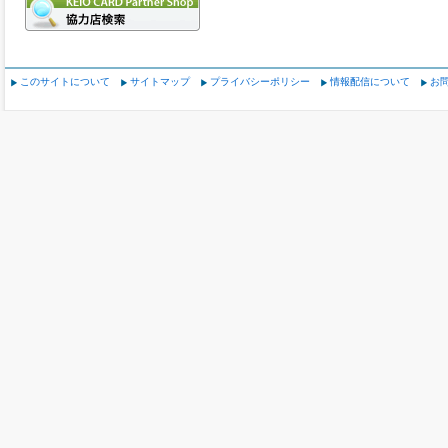
このサイトについて
サイトマップ
プライバシーポリシー
情報配信について
お