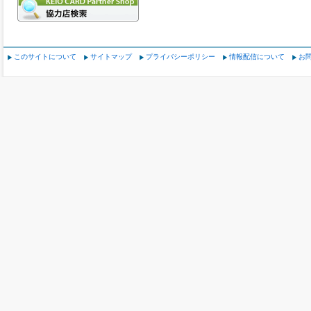
このサイトについて
サイトマップ
プライバシーポリシー
情報配信について
お