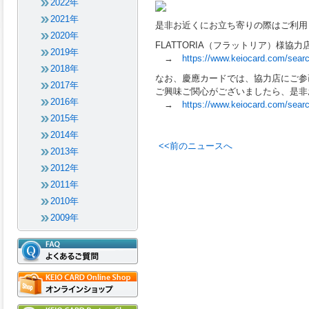
2022年
2021年
是非お近くにお立ち寄りの際はご利用
2020年
FLATTORIA（フラットリア）様協
2019年
→
https://www.keiocard.com/searc
2018年
なお、慶應カードでは、協力店にご参
2017年
ご興味ご関心がございましたら、是非
2016年
→
https://www.keiocard.com/searc
2015年
2014年
<<前のニュースへ
2013年
2012年
2011年
2010年
2009年