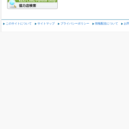
このサイトについて
サイトマップ
プライバシーポリシー
情報配信について
お