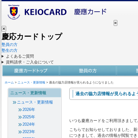
≡
✕
慶応カードトップ
塾員の方
塾生の方
よくあるご質問
資料請求・ご入会について
ホーム
>
ニュース・更新情報
> 過去の協力店情報が見られるようになりました
ニュース・更新情報
過去の協力店情報が見られるよ
ニュース・更新情報
2026年
2025年
いつも慶應カードをご利用頂きまして
2024年
こちらでお知らせしておりました、新
2023年
につきまして、過去の情報が閲覧でき