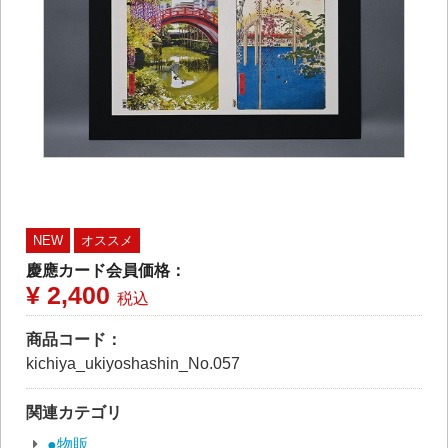
NEW
オススメ
慶應カード会員価格：
¥ 2,400
税込
商品コード：
kichiya_ukiyoshashin_No.057
関連カテゴリ
●物販