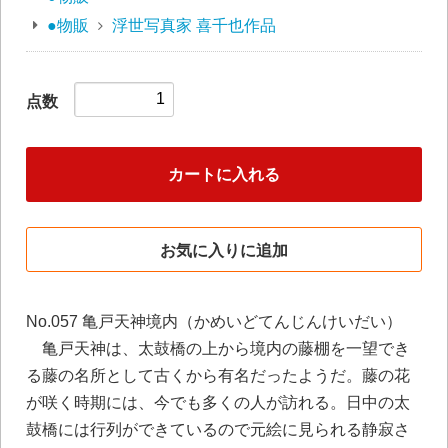
●物販
浮世写真家 喜千也作品
点数
カートに入れる
お気に入りに追加
No.057 亀戸天神境内（かめいどてんじんけいだい）
亀戸天神は、太鼓橋の上から境内の藤棚を一望でき
る藤の名所として古くから有名だったようだ。藤の花
が咲く時期には、今でも多くの人が訪れる。日中の太
鼓橋には行列ができているので元絵に見られる静寂さ