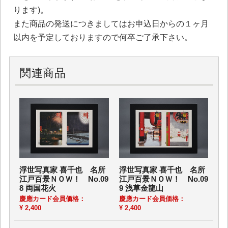
ります)。
また商品の発送につきましてはお申込日からの１ヶ月
以内を予定しておりますので何卒ご了承下さい。
関連商品
浮世写真家 喜千也 名所
浮世写真家 喜千也 名所
江戸百景ＮＯＷ！ No.09
江戸百景ＮＯＷ！ No.09
8 両国花火
9 浅草金龍山
慶應カード会員価格：
慶應カード会員価格：
¥ 2,400
¥ 2,400