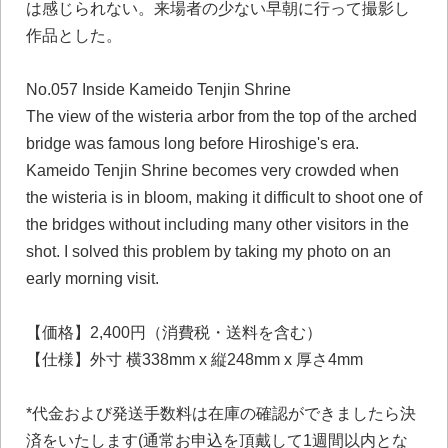
は感じられない。来場者の少ない早朝に行って撮影し
作品とした。
No.057 Inside Kameido Tenjin Shrine
The view of the wisteria arbor from the top of the arched
bridge was famous long before Hiroshige's era.
Kameido Tenjin Shrine becomes very crowded when
the wisteria is in bloom, making it difficult to shoot one of
the bridges without including many other visitors in the
shot. I solved this problem by taking my photo on an
early morning visit.
【価格】2,400円（消費税・送料を含む）
【仕様】外⼨ 横338mm x 縦248mm x 厚さ4mm
*代金および発送手数料は在庫の確認ができましたら決
済をいたします(通常お申込を頂戴して1週間以内とな